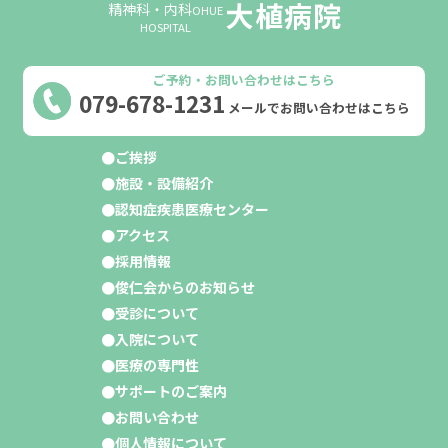
大植病院
精神科・内科
OHUE
HOSPITAL
ご予約・お問い合わせはこちら
079-678-1231
メールでお問い合わせはこちら
ご挨拶
施設・設備紹介
認知症疾患医療センター
アクセス
採用情報
俊仁会からのお知らせ
受診について
入院について
医療の専門性
サポートのご案内
お問い合わせ
個人情報について