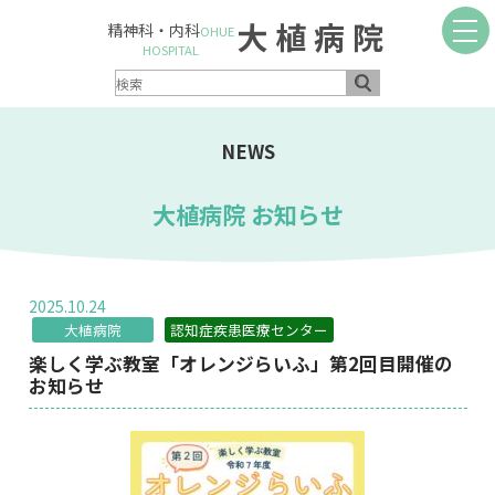
大植病院
精神科・内科
OHUE
HOSPITAL
NEWS
大植病院 お知らせ
2025.10.24
大植病院
認知症疾患医療センター
楽しく学ぶ教室「オレンジらいふ」第2回目開催の
お知らせ