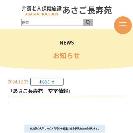
あさご長寿苑
介護老人保健施設
ASAGOCHOUJUEN
NEWS
お知らせ
2024.12.23
お知らせ
「あさご長寿苑 空室情報」