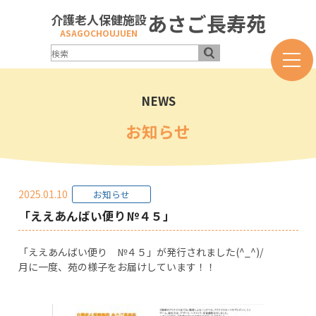
あさご長寿苑
介護老人保健施設
ASAGOCHOUJUEN
NEWS
お知らせ
2025.01.10
お知らせ
「ええあんばい便り№４５」
「ええあんばい便り №４５」が発行されました(^_^)/
月に一度、苑の様子をお届けしています！！