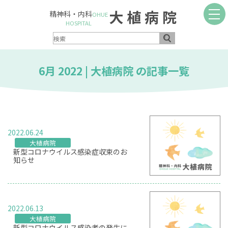
大植病院
精神科・内科
OHUE
HOSPITAL
6月 2022 | 大植病院 の記事一覧
2022.06.24
大植病院
新型コロナウイルス感染症収束のお
知らせ
2022.06.13
大植病院
新型コロナウイルス感染者の発生に