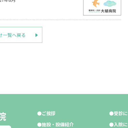
せ一覧へ戻る
院
ご挨拶
受診に
施設・設備紹介
入院に