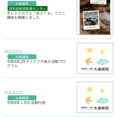
大植病院
認知症疾患医療センター
オレンジカフェ「あさくる」でミニ
講座を開催しました
2026.02.03
大植病院
令和8年2月デイケア午後の活動プロ
グラム
2026.02.03
大植病院
令和8年１月の活動内容