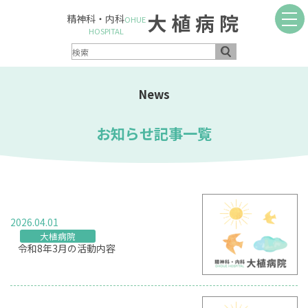
大植病院
精神科・内科
OHUE
HOSPITAL
News
お知らせ記事一覧
2026.04.01
大植病院
令和8年3月の活動内容