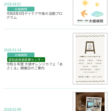
2026.04.01
大植病院
令和8年4月デイケア午後の活動プロ
グラム
2026.03.14
大植病院
認知症疾患医療センター
令和８年度 大植オレンジカフェ「あ
さくる」開催日のご案内
2026.02.09