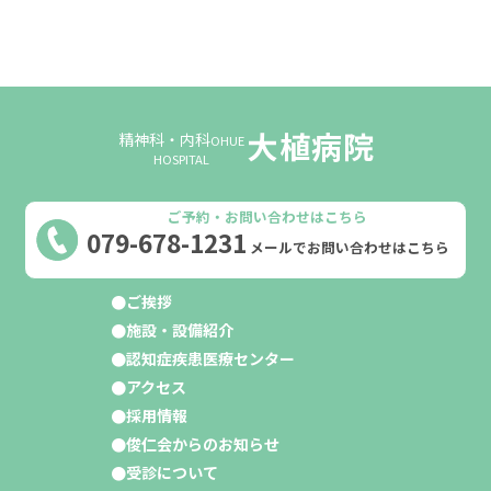
大植病院
精神科・内科
OHUE
HOSPITAL
ご予約・お問い合わせはこちら
079-678-1231
メールでお問い合わせはこちら
ご挨拶
施設・設備紹介
認知症疾患医療センター
アクセス
採用情報
俊仁会からのお知らせ
受診について