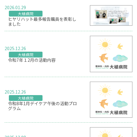
2026.01.29
大植病院
ヒヤリハット最多報告職員を表彰し
ました
2025.12.26
大植病院
令和7年１2月の活動内容
2025.12.26
大植病院
令和8年1月デイケア午後の活動プロ
グラム